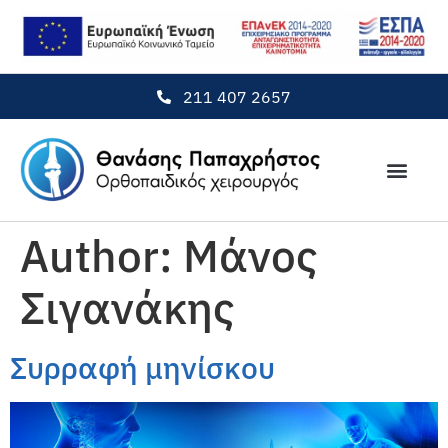
211 407 2657
Author:
Μάνος
Σιγανάκης
Συρραφή μηνίσκου