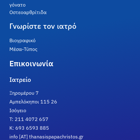
γόνατο
Οστεοαρθρίτιδα
Γνωρίστε τον ιατρό
Βιογραφικό
Μέσα-Τύπος
Επικοινωνία
Ιατρείο
Ξηρομέρου 7
Αμπελόκηποι 115 26
Ισόγειο
T: 211 4072 657
Κ: 693 6593 885
info [AT] thanasispapachristos.gr